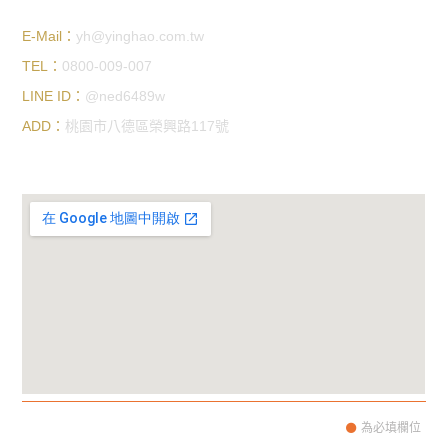
E-Mail：
yh@yinghao.com.tw
TEL：
0800-009-007
LINE ID：
@ned6489w
ADD：
桃園市八德區榮興路117號
聯絡我們
為必填欄位