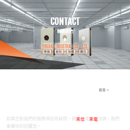
CONTACT
聯絡我們
首頁
聯絡我們
聯絡我們
如果您對我們的服務項目有疑問，請
或
洽詢，我們
來信
來電
會盡快的回覆您。