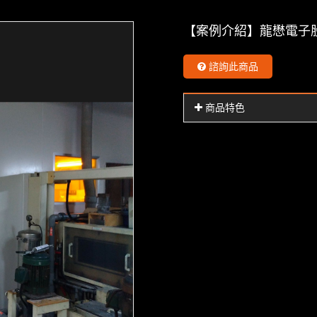
【案例介紹】龍懋電子
諮詢此商品
商品特色