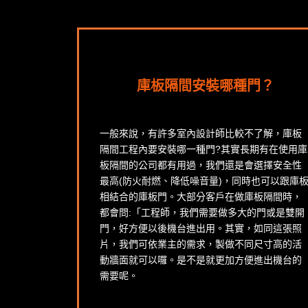
庫板隔間安裝哪種門？
一般來說，有許多室內設計師比較不了解，庫板
隔間工程內要安裝哪一種門?其實長期有在使用庫
板隔間的公司都有用過，我們還是會選擇安全性
最高(防火耐燃、降低噪音量)，同時也可以跟庫
相結合的庫板門。大部分客戶在做庫板隔間時，
都會問:「工程師，我們需要做多大的門或是雙開
門，好方便以後機台進出用。其實，如同這張照
片，我們可依業主的需求，製做不同尺寸高的活
動牆面就可以囉。是不是就更加方便進出機台的
需要呢。