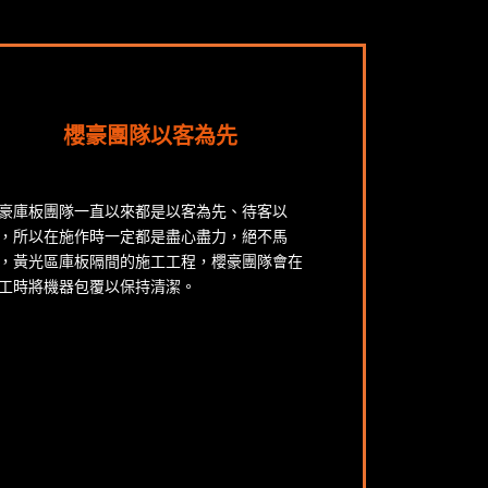
櫻豪團隊以客為先
豪庫板團隊一直以來都是以客為先、待客以
，所以在施作時一定都是盡心盡力，絕不馬
，黃光區庫板隔間的施工工程，櫻豪團隊會在
工時將機器包覆以保持清潔。