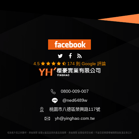
4.5
174 則 Google 評論
0800-009-007
@ned6489w
桃園市八德區榮興路117號
yh@yinghao.com.tw
間 桃園成為客戶真正的夥伴，庫板隔間 宜蘭以最高品質的產品與服務，庫板隔間 宜蘭值得您信賴！不論您是需要哪種隔間皆能滿足貴公司需求