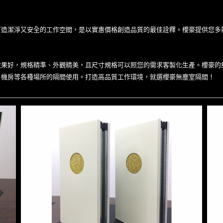
造潔淨又安全的工作空間，是以實惠價格創造品質的最佳詮釋。櫻豪提供您多
效果好，規格精準、外觀精美，且尺寸規格可以照您的需求客製化生產。櫻豪的
、機房等各種場所的隔間使用。打造高品質工作環境，就選櫻豪
無塵室隔間
！