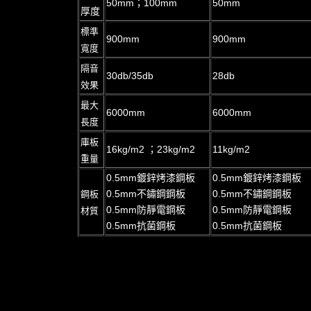
50mm；100mm
50mm
厚度
標準
900mm
900mm
寬度
隔音
30db/35db
28db
效果
最大
6000mm
6000mm
長度
庫板
16kg/m2 ；23kg/m2
11kg/m2
重量
0.5mm鍍鋅烤漆鋼板
0.5mm鍍鋅烤漆鋼板
0.5mm不鏽鋼鋼板
0.5mm不鏽鋼鋼板
鋼板
0.5mm防靜電鋼板
0.5mm防靜電鋼板
材質
0.5mm抗菌鋼板
0.5mm抗菌鋼板