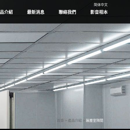
简体中文
品介紹
最新消息
聯絡我們
影音相本
首頁
產品介紹
無塵室隔間