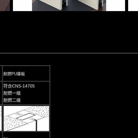
耐燃PU庫板
符合CNS-14705
耐燃一級
耐燃二級