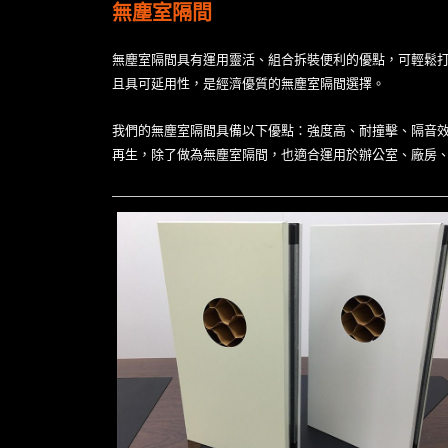
無塵室隔間
無塵室
隔間具有運用靈活、組合拆裝便利的優點，可輕鬆打
且具可延用性，是經濟優質的無塵室隔間選擇。
我們的
無塵室隔間
具備以下優點：強度高、耐撞擊、隔音
再生，除了做為無塵室隔間，也適合運用於辦公室、廠房