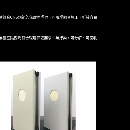
款符合CNS規範的無塵室隔間，可現場組合施工，拆裝容易
無塵室隔間均符合環境保護要求：無汙染，可分解、可回收