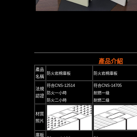
產品介紹
產品
防火岩棉庫板
防火岩棉庫板
名稱
符合CNS-12514
符合CNS-14705
法規
防火一小時
耐燃一級
認證
防火二小時
耐燃二級
材質
照片
庫板