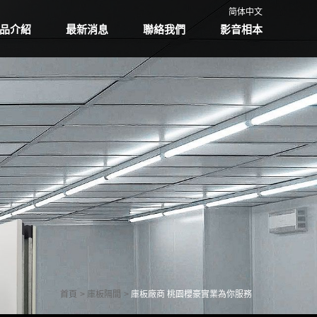
简体中文
品介紹
最新消息
聯絡我們
影音相本
首頁
庫板隔間
庫板廠商 桃園櫻豪實業為你服務