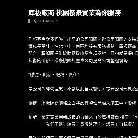
庫板廠商 桃園櫻豪實業為你服務
2018-08-14
仰賴客戶對我們施工出品的公司隔間、辦公室隔間的支持與
續成長茁壯，在北、中、南區均設有服務據點，
庫板廠商
配合工程顧問提供協助廠房申請各項認證，目的就是提供
技術的研發，
櫻豪桃園無塵室公司
提高公司整體優勢。
“穩健、創新、服務、責任”
是公司的經營理念，不斷以此自我督促，提升公司形象及
穩健：
庫板隔間價格
全面將品質的理念融入施工中，形成
創新：櫻豪實業創新成長的力量來自於庫板廠商 桃園「
我們不斷訓練員工貫徹這理念，讓員工自我提升，