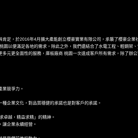
肯定，於2016年4月擴大產能創立櫻豪實業有限公司，承襲了櫻豪企
 桃園
以便滿足各地的需求，除此之外，我們還結合了水電工程、輕鋼架、
更多元更全面性的服務，庫板廠商 桃園一次達成客戶所有需求，除了辦
產業競爭力。
一種企業文化，對品質穩健的承諾也是對客戶的承諾。
追求卓越，精益求精」的精神。
讓企業永續經營。