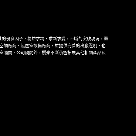
業社的優良因子，精益求精，求新求變，不斷的突破現況，繼
空調廠商、無塵室設備廠商，並提供完善的出廠證明，也
公室隔間、公司隔間外，櫻豪不斷積極拓展其他相關產品及