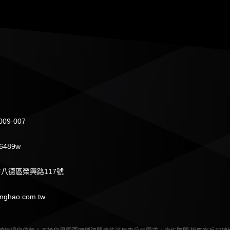
009-007
6489w
八德區榮興路117號
nghao.com.tw