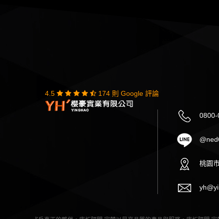
4.5
174 則 Google 評論
0800-
@ned
桃園市
yh@yi