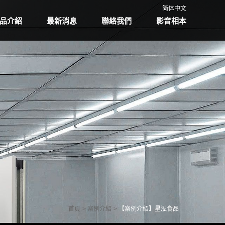
简体中文
品介紹
最新消息
聯絡我們
影音相本
首頁
案例介紹
【案例介紹】星泓食品