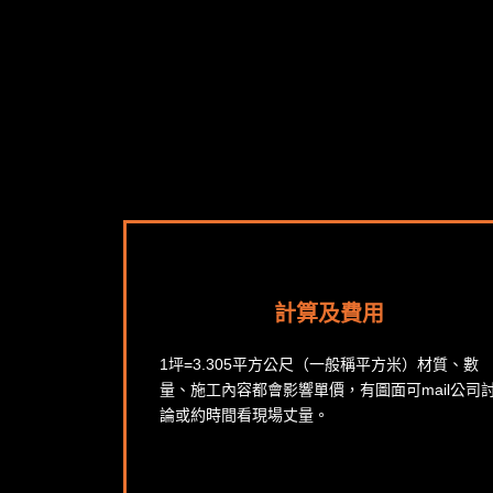
計算及費用
1坪=3.305平方公尺（一般稱平方米）材質、數
量、施工內容都會影響單價，有圖面可mail公司
論或約時間看現場丈量。