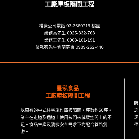
工廠庫板隔間工程
櫻豪公司電話 03-3660719 桃園
業務高先生 0925-332-763
業務王先生 0968-101-191
業務張先生宜蘭羅東 0989-252-440
星泓食品
工廠庫板隔間工程
防
討
之
以原有的中式住宅施作庫板隔間，坪數約50坪。
速
業主在走道及通道上使用拉門來減緩空間上的不
準
足。食品生產及消檢安全需求下均配合管路氣
密。