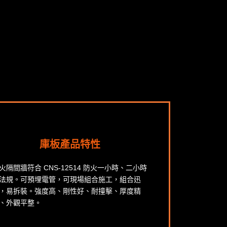
庫板產品特性
火隔間牆符合 CNS-12514 防火一小時、二小時
法規。可預埋電管，可現場組合施工，組合迅
，易拆裝。強度高、剛性好、耐撞擊、厚度精
、外觀平整。