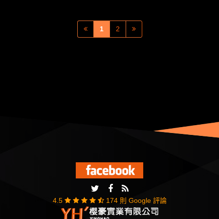
間、電子廠隔間、無塵無菌室隔間。
1
2
4.5
174 則 Google 評論